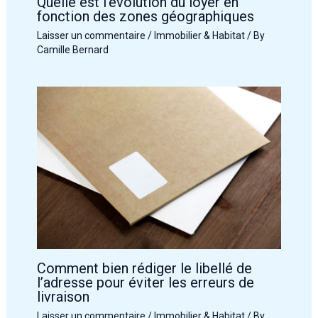
Quelle est l’évolution du loyer en
fonction des zones géographiques
Laisser un commentaire
/
Immobilier & Habitat
/ By
Camille Bernard
Comment bien rédiger le libellé de
l’adresse pour éviter les erreurs de
livraison
Laisser un commentaire
/
Immobilier & Habitat
/ By