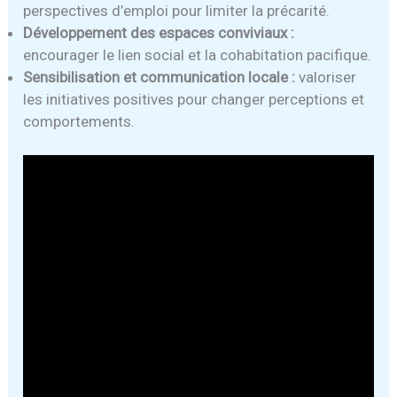
perspectives d’emploi pour limiter la précarité.
Développement des espaces conviviaux :
encourager le lien social et la cohabitation pacifique.
Sensibilisation et communication locale :
valoriser
les initiatives positives pour changer perceptions et
comportements.